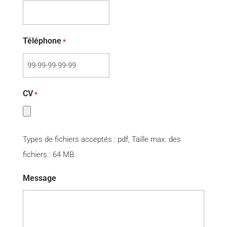
Téléphone
*
CV
*
Types de fichiers acceptés : pdf, Taille max. des
fichiers : 64 MB.
Message