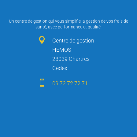
Un centre de gestion qui vous simplifie la gestion de vos frais de
santé, avec performance et qualité.

Centre de gestion
HEMOS
28039 Chartres
Cedex

09 72 72 72 71