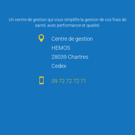
Un centre de gestion qui vous simplifie la gestion de vos frais de
santé, avec performance et qualité.

Centre de gestion
HEMOS
28039 Chartres
Cedex

09 72 72 72 71