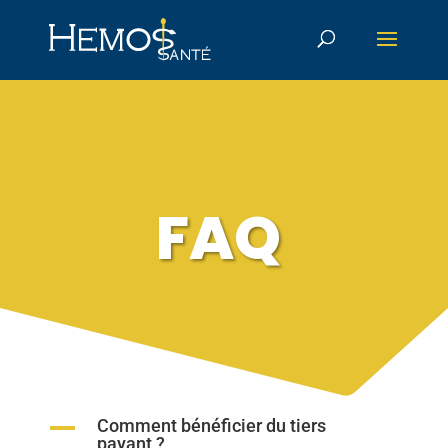
FAQ
A
Comment bénéficier du tiers
payant ?