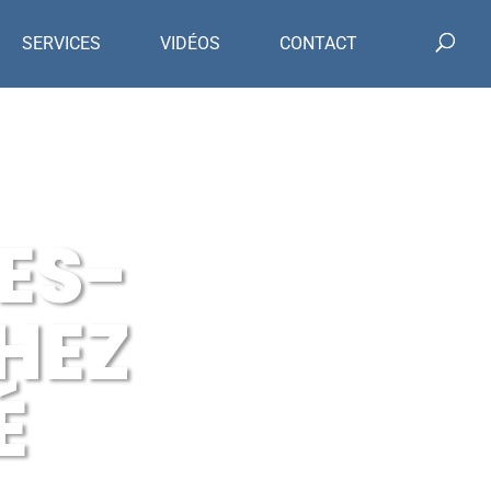
SERVICES
VIDÉOS
CONTACT
ES-
HEZ
É