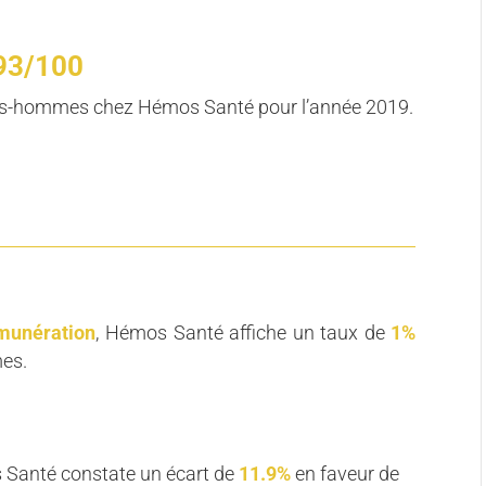
93/100
emmes-hommes chez Hémos Santé pour l’année 2019.
émunération
, Hémos Santé affiche un taux de
1%
mes.
 Santé constate un écart de
11.9%
en faveur de