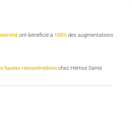
aternité
ont bénéficié à
100%
des augmentations
us hautes rémunérations
chez Hémos Santé