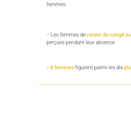
femmes.
Les femmes de
retour de congé m
perçues pendant leur absence
8 femmes
figurent parmi les dix
pl