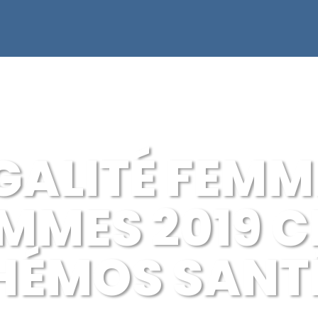
ÉGALITÉ FEMM
MMES 2019 C
HÉMOS SANT