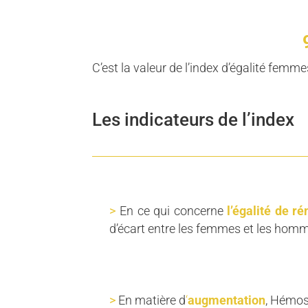
C’est la valeur de l’index d’égalité f
Les indicateurs de l’index
En ce qui concerne
l’
égalité de r
d’écart entre les femmes et les hom
En matière d
‘
augmentation
, Hémos