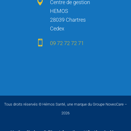

Centre de gestion
HEMOS
28039 Chartres
Cedex

09 72 72 72 71
Tous droits réservés © Hémos Santé, une marque du Groupe NoveoCare –
2026