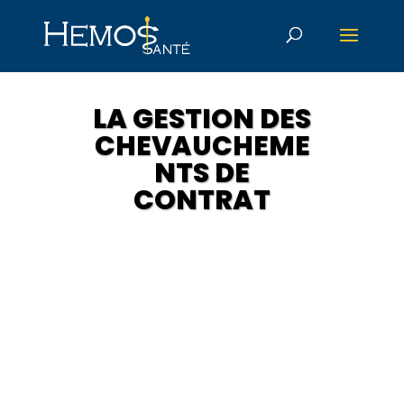
LA GESTION DES
CHEVAUCHEME
NTS DE
CONTRAT
par
Pauline Augé
26/10/2020
News