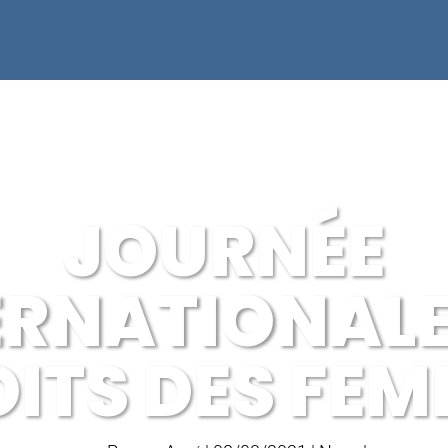
JOURNÉE
ERNATIONALE
ITS DES FE