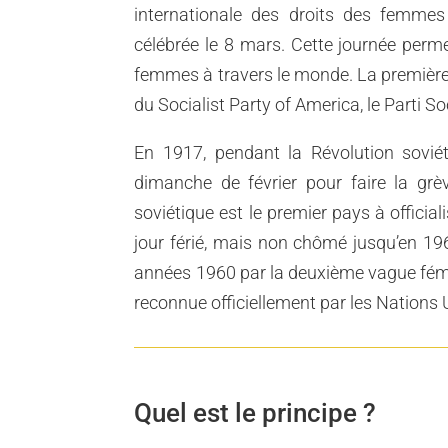
internationale des droits des femme
célébrée le 8 mars. Cette journée perme
femmes à travers le monde. La première J
du Socialist Party of America, le Parti So
En 1917, pendant la Révolution soviét
dimanche de février pour faire la grè
soviétique est le premier pays à officia
jour férié, mais non chômé jusqu’en 196
années 1960 par la deuxième vague fémi
reconnue officiellement par les Nations 
Quel est le principe ?