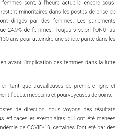
 femmes sont, à l’heure actuelle, encore sous-
restent minoritaires dans les postes de prise de
sont dirigés par des femmes. Les parlements
e 24,9% de femmes. Toujours selon l’ONU, au
 130 ans pour atteindre une stricte parité dans les
en avant l’implication des femmes dans la lutte
 virus COVID-19.
 en tant que travailleuses de première ligne et
cientifiques, médecins et pourvoyeuses de soins.
tes de direction, nous voyons des résultats
plus efficaces et exemplaires qui ont été menées
andémie de COVID-19, certaines l’ont été par des