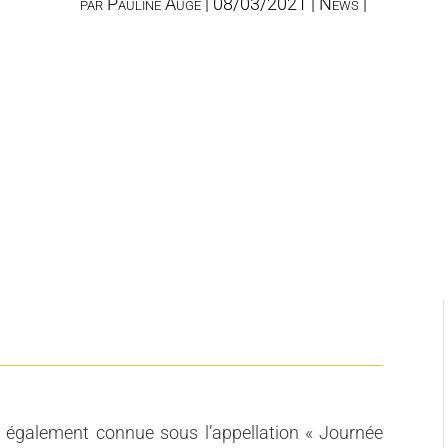
par
Pauline Augé
08/03/2021
News
 également connue sous l’appellation « Journée