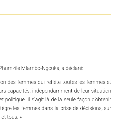
 Phumzile Mlambo-Ngcuka, a déclaré:
ion des femmes qui reflète toutes les femmes et
 leurs capacités, indépendamment de leur situation
t politique. Il s’agit là de la seule façon d’obtenir
tègre les femmes dans la prise de décisions, sur
 et tous. »