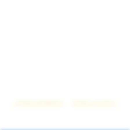
« Entrées précédentes
Entrées suivantes »